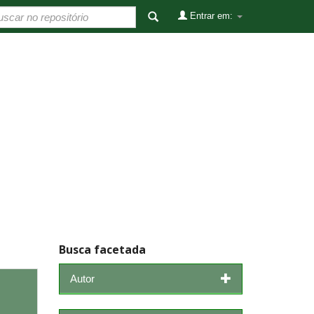
Entrar em:
Busca facetada
Autor