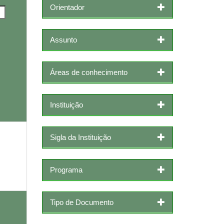
Orientador
Assunto
Áreas de conhecimento
Instituição
Sigla da Instituição
Programa
Tipo de Documento