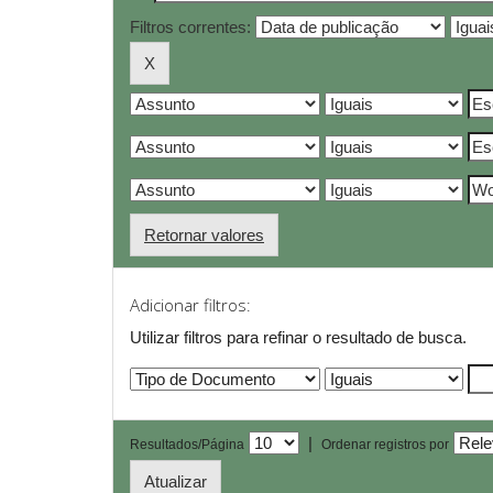
Filtros correntes:
Retornar valores
Adicionar filtros:
Utilizar filtros para refinar o resultado de busca.
|
Resultados/Página
Ordenar registros por