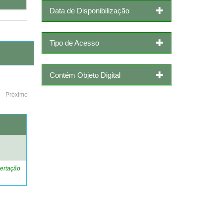
Data de Disponibilização
Tipo de Acesso
Contém Objeto Digital
Próximo
o
ertação