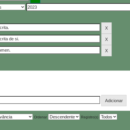
Ordenar
Registro(s)