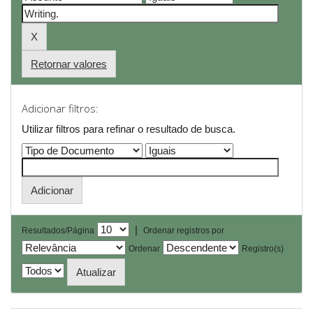
Retornar valores
Adicionar filtros:
Utilizar filtros para refinar o resultado de busca.
|
Resultados/Página
Ordenar registros por
Ordenar
Registro(s)