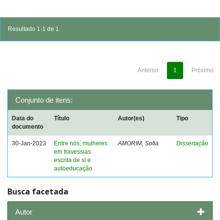
Resultado 1-1 de 1.
Anterior
1
Próximo
Conjunto de itens:
Data do
Título
Autor(es)
Tipo
documento
30-Jan-2023
Entre nós, mulheres
AMORIM, Sofia
Dissertação
em travessias:
escrita de si e
autoeducação
Busca facetada
Autor