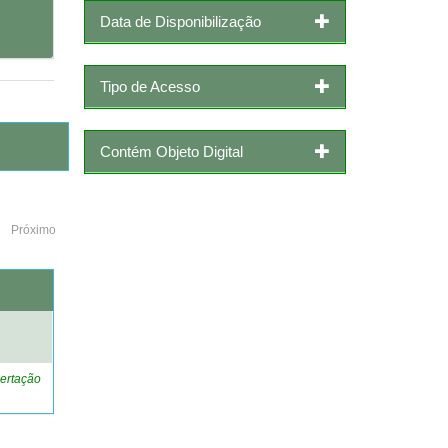
Data de Disponibilização
Tipo de Acesso
Contém Objeto Digital
Próximo
o
ertação