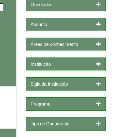
Orientador
Assunto
Áreas de conhecimento
Instituição
Sigla da Instituição
Programa
Tipo de Documento