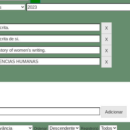
Ordenar
Registro(s)