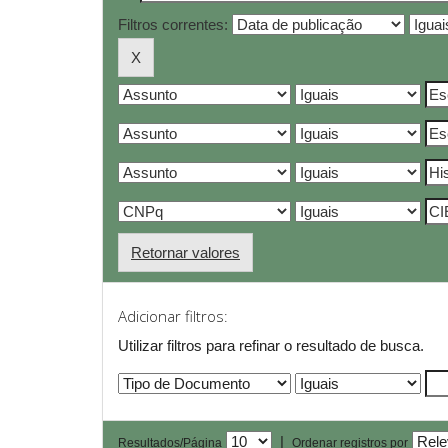
Filtros correntes:
Retornar valores
Adicionar filtros:
Utilizar filtros para refinar o resultado de busca.
|
Resultados/Página
Ordenar registros por