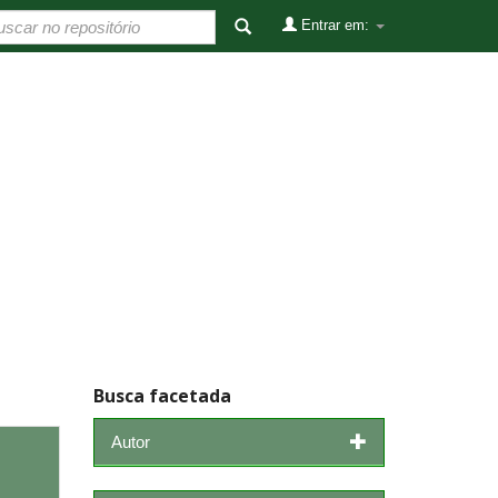
Entrar em:
Busca facetada
Autor