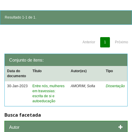
Resultado 1-1 de 1.
Anterior
1
Próximo
Conjunto de itens:
Data do
Título
Autor(es)
Tipo
documento
30-Jan-2023
Entre nós, mulheres
AMORIM, Sofia
Dissertação
em travessias:
escrita de si e
autoeducação
Busca facetada
Autor