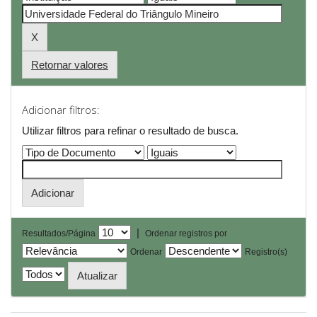
Retornar valores
Adicionar filtros:
Utilizar filtros para refinar o resultado de busca.
|
Resultados/Página
Ordenar registros por
Ordenar
Registro(s)