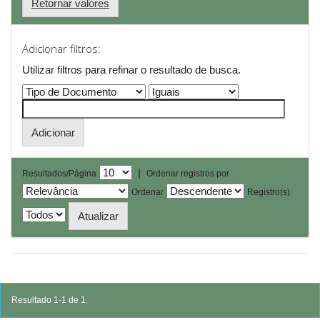
Retornar valores
Adicionar filtros:
Utilizar filtros para refinar o resultado de busca.
|
Resultados/Página
Ordenar registros por
Ordenar
Registro(s)
Resultado 1-1 de 1.