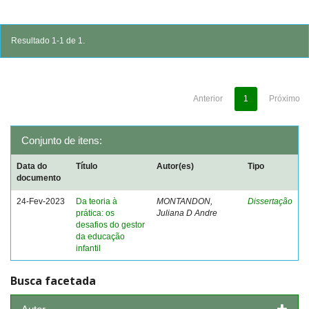
Resultado 1-1 de 1.
Anterior
1
Próximo
Conjunto de itens:
Data do
Título
Autor(es)
Tipo
documento
24-Fev-2023
Da teoria à
MONTANDON,
Dissertação
prática: os
Juliana D Andre
desafios do gestor
da educação
infantil
Busca facetada