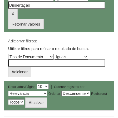
Retornar valores
Adicionar filtros:
Utilizar filtros para refinar o resultado de busca.
|
Resultados/Página
Ordenar registros por
Ordenar
Registro(s)