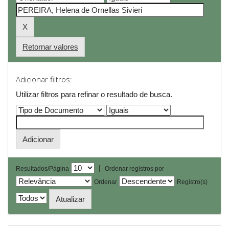
Retornar valores
Adicionar filtros:
Utilizar filtros para refinar o resultado de busca.
|
Resultados/Página
Ordenar registros por
Ordenar
Registro(s)