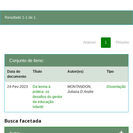
Resultado 1-1 de 1.
Anterior
1
Próximo
Conjunto de itens:
Data do
Título
Autor(es)
Tipo
documento
24-Fev-2023
Da teoria à
MONTANDON,
Dissertação
prática: os
Juliana D Andre
desafios do gestor
da educação
infantil
Busca facetada