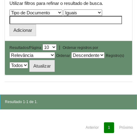
Utilizar filtros para refinar o resultado de busca.
|
Resultados/Página
Ordenar registros por
Ordenar
Registro(s)
Resultado 1-1 de 1.
Anterior
1
Próximo