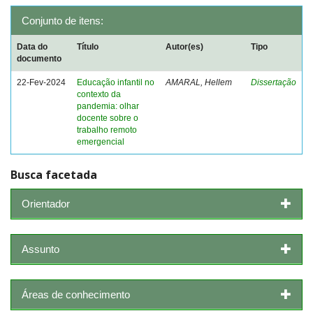
Conjunto de itens:
Data do
Título
Autor(es)
Tipo
documento
22-Fev-2024
Educação infantil no
AMARAL, Hellem
Dissertação
contexto da
pandemia: olhar
docente sobre o
trabalho remoto
emergencial
Busca facetada
Orientador
Assunto
Áreas de conhecimento