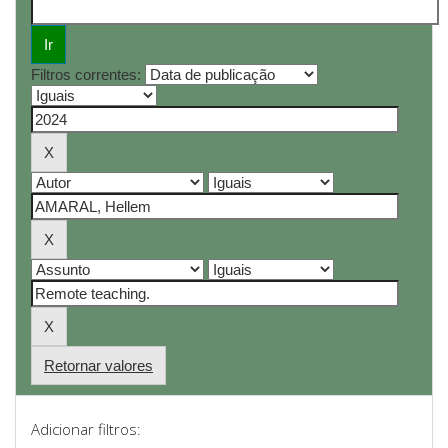
Filtros correntes:
Retornar valores
Adicionar filtros: