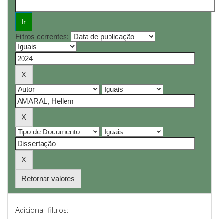
Filtros correntes:
Retornar valores
Adicionar filtros: