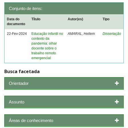
Conjunto de itens:
Data do
Título
Autor(es)
Tipo
documento
22-Fev-2024
Educação infantil no
AMARAL, Hellem
Dissertação
contexto da
pandemia: olhar
docente sobre o
trabalho remoto
emergencial
Busca facetada
Orientador
Assunto
Áreas de conhecimento