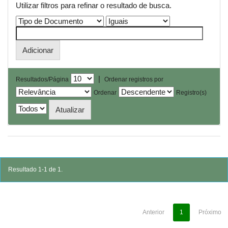
Utilizar filtros para refinar o resultado de busca.
|
Resultados/Página
Ordenar registros por
Ordenar
Registro(s)
Resultado 1-1 de 1.
Anterior
1
Próximo