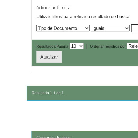
Adicionar filtros:
Utilizar filtros para refinar o resultado de busca.
|
Resultados/Página
Ordenar registros por
Resultado 1-1 de 1.
Conjunto de itens: