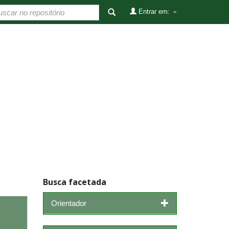
Entrar em:
Busca facetada
Orientador