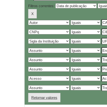
Filtros correntes:
Retornar valores