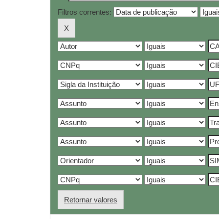
Filtros correntes:
Retornar valores