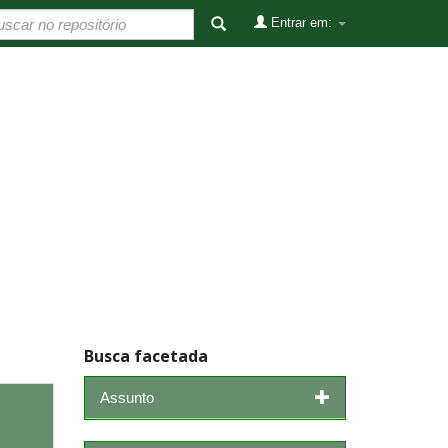
Entrar em:
Busca facetada
Assunto