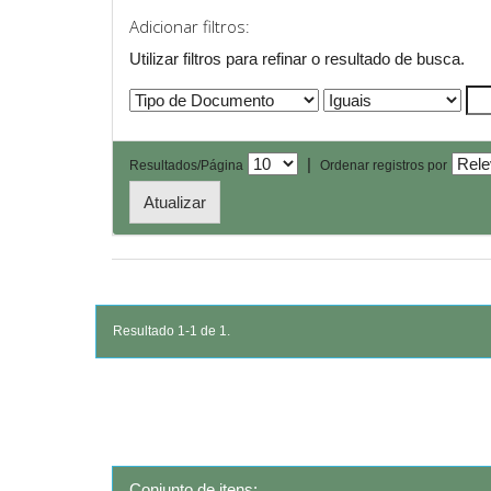
Adicionar filtros:
Utilizar filtros para refinar o resultado de busca.
|
Resultados/Página
Ordenar registros por
Resultado 1-1 de 1.
Conjunto de itens: