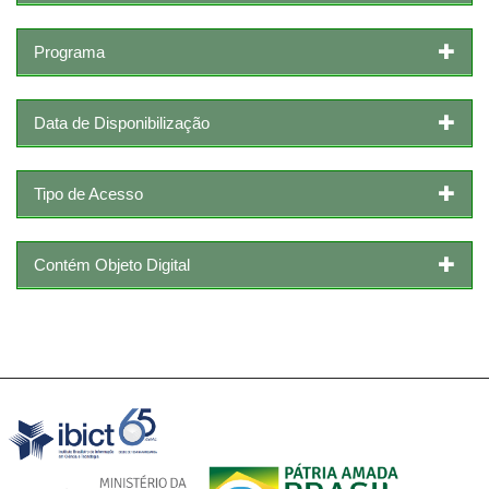
Programa
Data de Disponibilização
Tipo de Acesso
Contém Objeto Digital