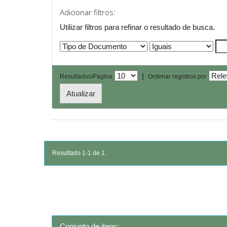
Adicionar filtros:
Utilizar filtros para refinar o resultado de busca.
|
Resultados/Página
Ordenar registros por
Resultado 1-1 de 1.
Conjunto de itens: