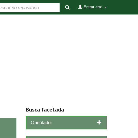
Entrar em:
Busca facetada
Orientador