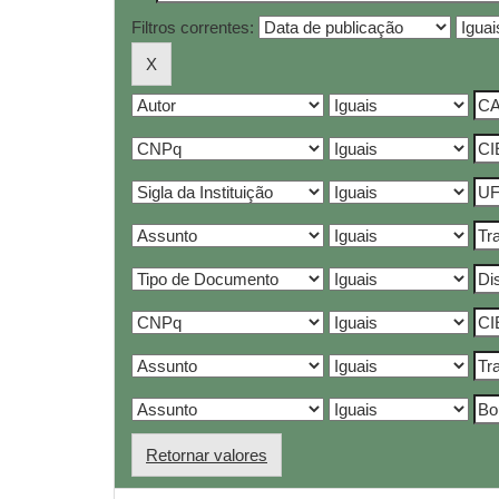
Filtros correntes:
Retornar valores