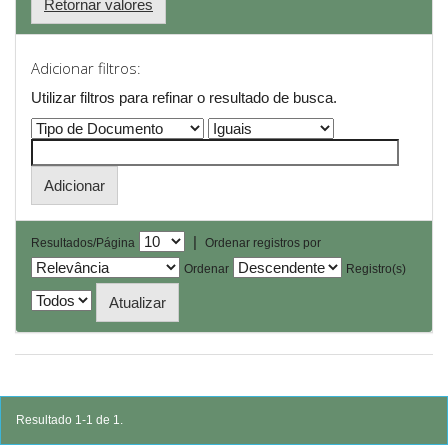
Retornar valores
Adicionar filtros:
Utilizar filtros para refinar o resultado de busca.
|
Resultados/Página
Ordenar registros por
Ordenar
Registro(s)
Resultado 1-1 de 1.