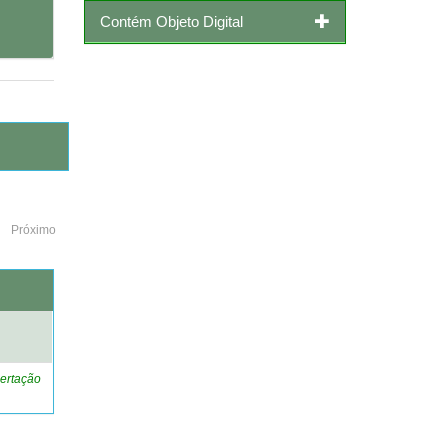
Contém Objeto Digital
Próximo
o
ertação