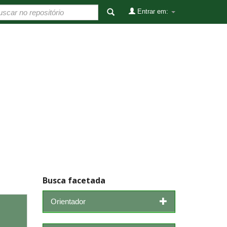
Entrar em:
Busca facetada
Orientador