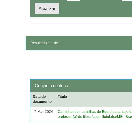
Resultado 1-1 de 1.
Conjunto de itens:
Data do
Título
documento
7-Mar-2024
Caminhando nas trilhas de Bourdieu: a trajetó
professor(a) de filosofia em Ituiutaba/MG - Bras