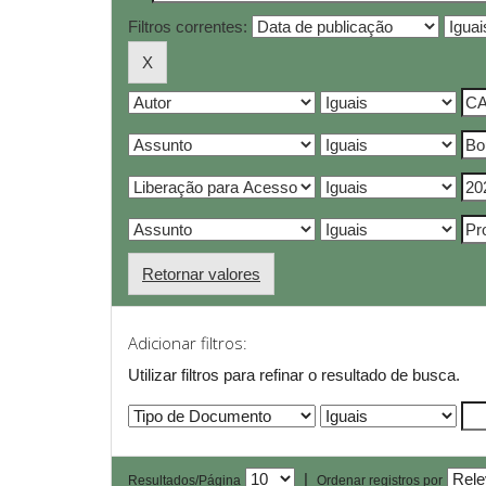
Filtros correntes:
Retornar valores
Adicionar filtros:
Utilizar filtros para refinar o resultado de busca.
|
Resultados/Página
Ordenar registros por