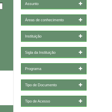
Assunto
Áreas de conhecimento
Instituição
Sigla da Instituição
Programa
Tipo de Documento
Tipo de Acesso