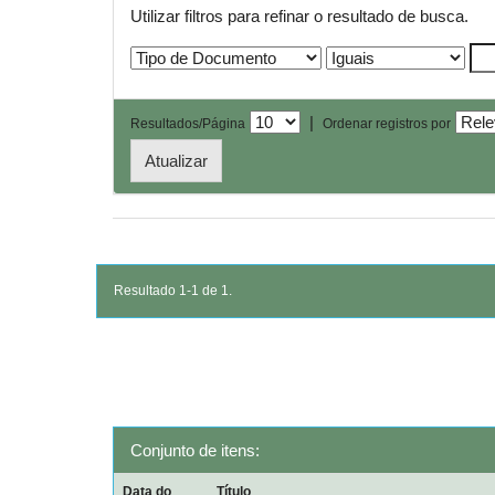
Utilizar filtros para refinar o resultado de busca.
|
Resultados/Página
Ordenar registros por
Resultado 1-1 de 1.
Conjunto de itens:
Data do
Título