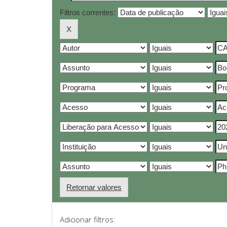
Filtros correntes:
Retornar valores
Adicionar filtros: