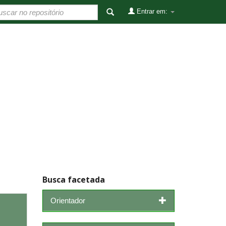
Entrar em:
Busca facetada
Orientador