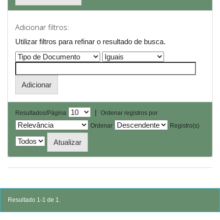
Adicionar filtros:
Utilizar filtros para refinar o resultado de busca.
|
Resultados/Página
Ordenar registros por
Ordenar
Registro(s)
Resultado 1-1 de 1.