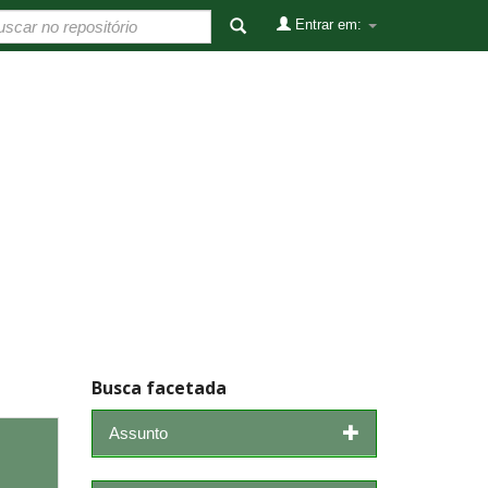
Entrar em:
Busca facetada
Assunto