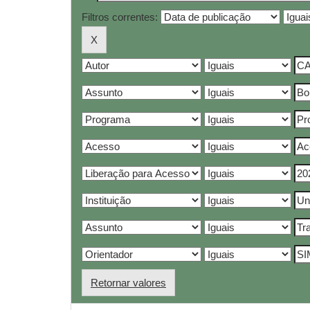
Filtros correntes:
Retornar valores