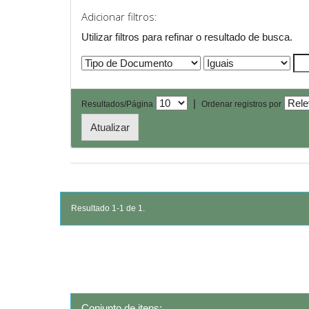
Adicionar filtros:
Utilizar filtros para refinar o resultado de busca.
|
Resultados/Página
Ordenar registros por
Resultado 1-1 de 1.
Conjunto de itens: