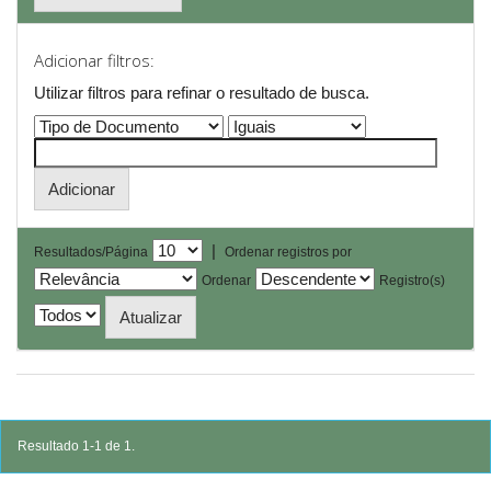
Adicionar filtros:
Utilizar filtros para refinar o resultado de busca.
|
Resultados/Página
Ordenar registros por
Ordenar
Registro(s)
Resultado 1-1 de 1.