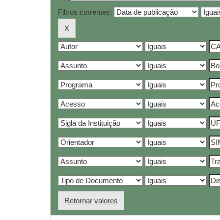
Filtros correntes:
Retornar valores