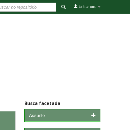
Entrar em:
Busca facetada
Assunto