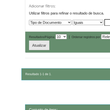
Adicionar filtros:
Utilizar filtros para refinar o resultado de busca.
|
Resultados/Página
Ordenar registros por
Resultado 1-1 de 1.
Conjunto de itens: