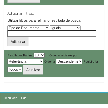
Adicionar filtros:
Utilizar filtros para refinar o resultado de busca.
|
Resultados/Página
Ordenar registros por
Ordenar
Registro(s)
Resultado 1-1 de 1.