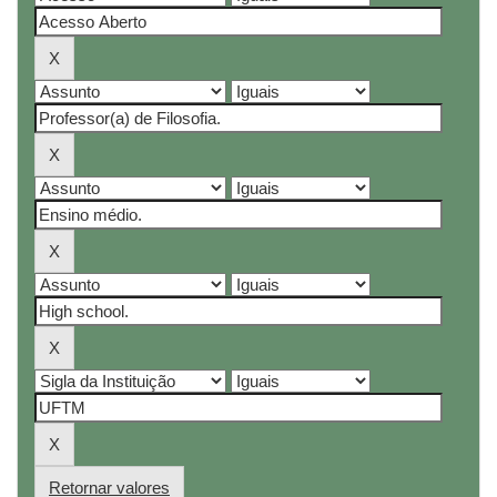
Retornar valores