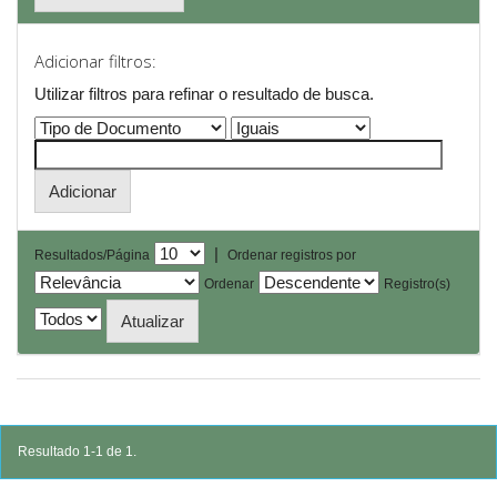
Adicionar filtros:
Utilizar filtros para refinar o resultado de busca.
|
Resultados/Página
Ordenar registros por
Ordenar
Registro(s)
Resultado 1-1 de 1.