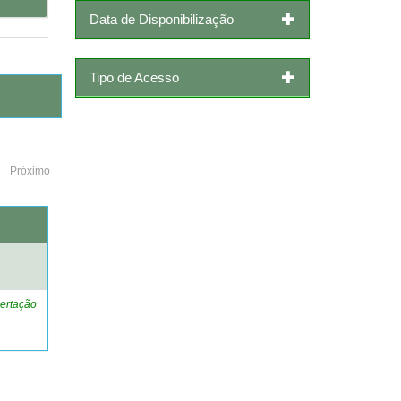
Data de Disponibilização
Tipo de Acesso
Próximo
o
ertação