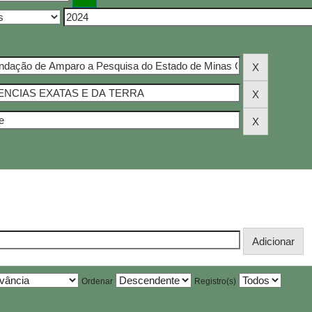
Ordenar
Registro(s)