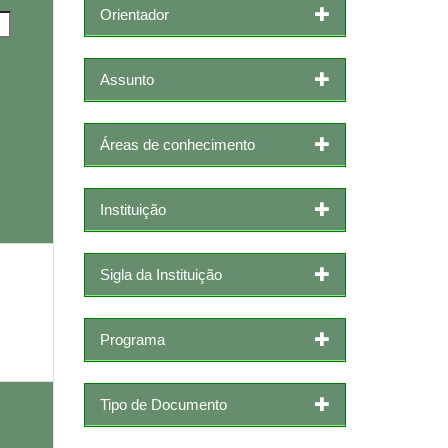
Orientador
Assunto
Áreas de conhecimento
Instituição
Sigla da Instituição
Programa
Tipo de Documento