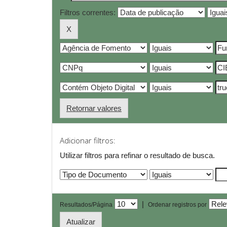
Filtros correntes:
Retornar valores
Adicionar filtros:
Utilizar filtros para refinar o resultado de busca.
|
Resultados/Página
Ordenar registros por