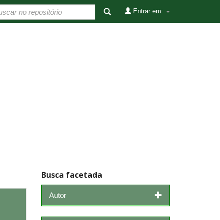
Entrar em:
Busca facetada
Autor