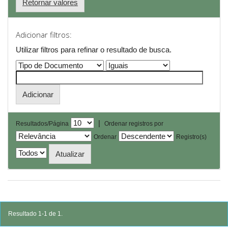
Retornar valores
Adicionar filtros:
Utilizar filtros para refinar o resultado de busca.
|
Resultados/Página
Ordenar registros por
Ordenar
Registro(s)
Resultado 1-1 de 1.