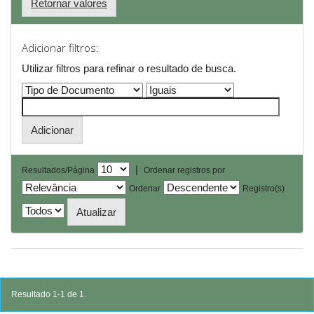
Retornar valores
Adicionar filtros:
Utilizar filtros para refinar o resultado de busca.
|
Resultados/Página
Ordenar registros por
Ordenar
Registro(s)
Resultado 1-1 de 1.