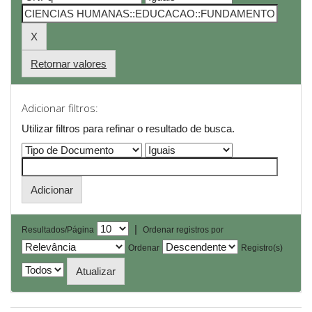
Retornar valores
Adicionar filtros:
Utilizar filtros para refinar o resultado de busca.
|
Resultados/Página
Ordenar registros por
Ordenar
Registro(s)