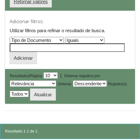
Retornar valores
Adicionar filtros:
Utilizar filtros para refinar o resultado de busca.
|
Resultados/Página
Ordenar registros por
Ordenar
Registro(s)
Resultado 1-1 de 1.