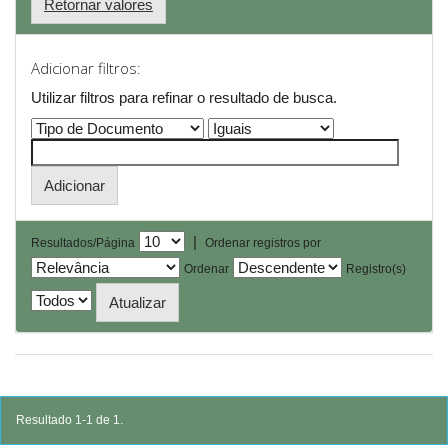
Retornar valores
Adicionar filtros:
Utilizar filtros para refinar o resultado de busca.
|
Resultados/Página
Ordenar registros por
Ordenar
Registro(s)
Resultado 1-1 de 1.