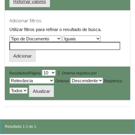
Retornar valores
Adicionar filtros:
Utilizar filtros para refinar o resultado de busca.
|
Resultados/Página
Ordenar registros por
Ordenar
Registro(s)
Resultado 1-1 de 1.