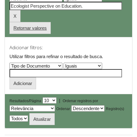
Retornar valores
Adicionar filtros:
Utilizar filtros para refinar o resultado de busca.
|
Resultados/Página
Ordenar registros por
Ordenar
Registro(s)