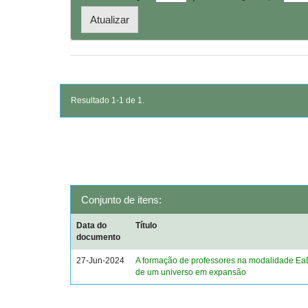
Resultado 1-1 de 1.
Conjunto de itens:
Data do
Título
documento
27-Jun-2024
A formação de professores na modalidade EaD
de um universo em expansão