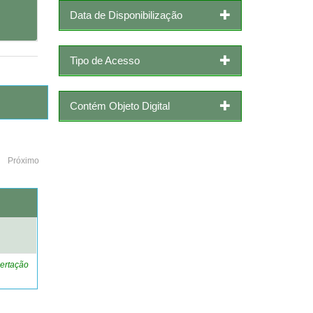
Data de Disponibilização
Tipo de Acesso
Contém Objeto Digital
Próximo
o
ertação