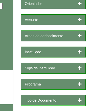
Orientador
Assunto
Áreas de conhecimento
Instituição
Sigla da Instituição
Programa
Tipo de Documento