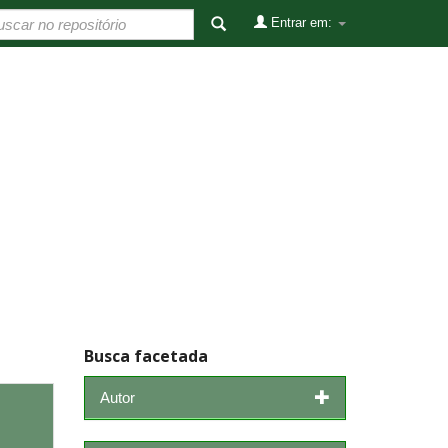
Entrar em:
Busca facetada
Autor