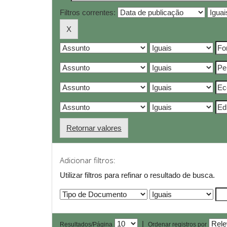
Filtros correntes:
Retornar valores
Adicionar filtros:
Utilizar filtros para refinar o resultado de busca.
|
Resultados/Página
Ordenar registros por