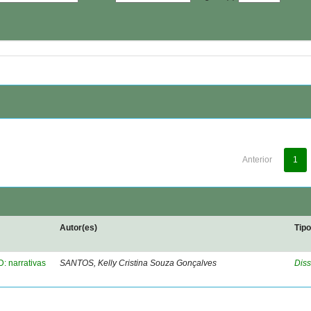
Anterior
1
Autor(es)
Tip
: narrativas
SANTOS, Kelly Cristina Souza Gonçalves
Diss