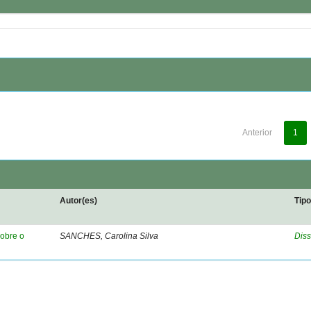
Anterior
1
Autor(es)
Tip
sobre o
SANCHES, Carolina Silva
Diss