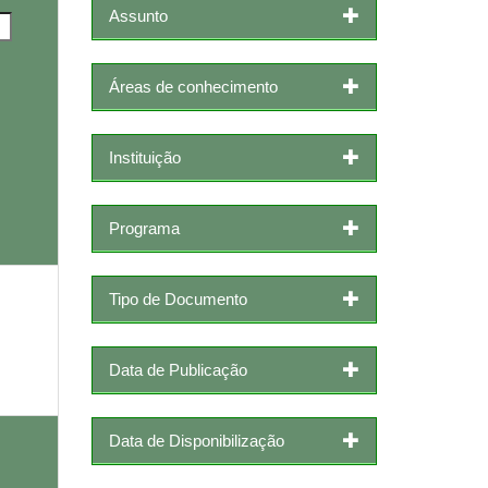
Assunto
Áreas de conhecimento
Instituição
Programa
Tipo de Documento
Data de Publicação
Data de Disponibilização