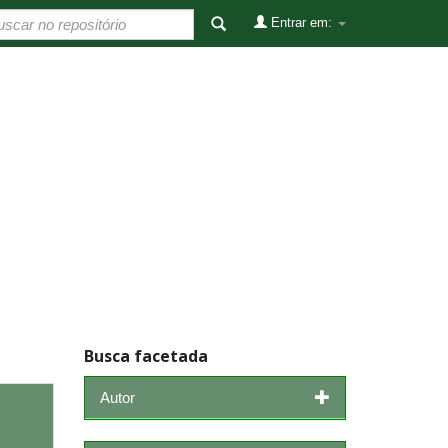
Entrar em:
Busca facetada
Autor