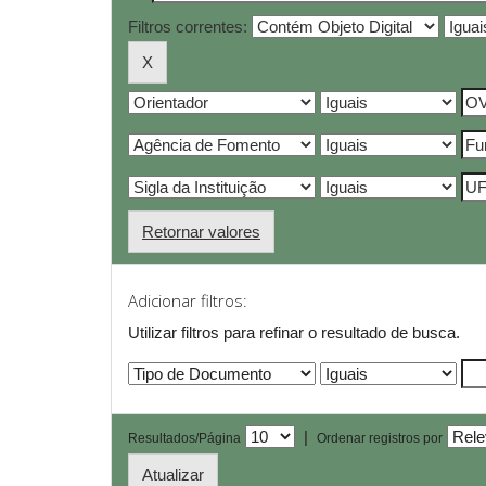
Filtros correntes:
Retornar valores
Adicionar filtros:
Utilizar filtros para refinar o resultado de busca.
|
Resultados/Página
Ordenar registros por