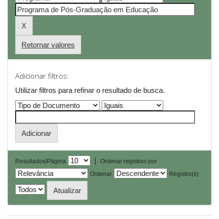
Retornar valores
Adicionar filtros:
Utilizar filtros para refinar o resultado de busca.
|
Resultados/Página
Ordenar registros por
Ordenar
Registro(s)