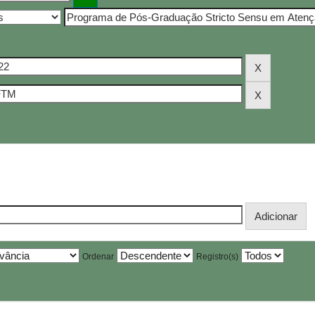
Ordenar
Registro(s)