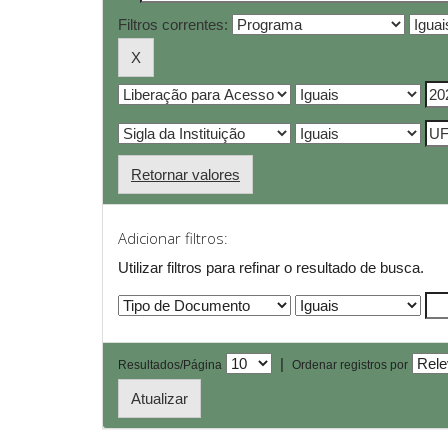
Filtros correntes:
Retornar valores
Adicionar filtros:
Utilizar filtros para refinar o resultado de busca.
|
Resultados/Página
Ordenar registros por