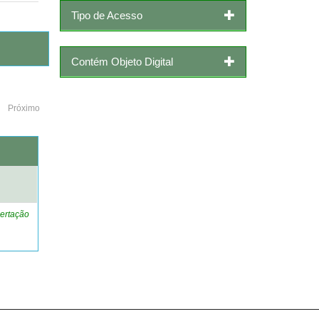
Tipo de Acesso
Contém Objeto Digital
Próximo
o
ertação