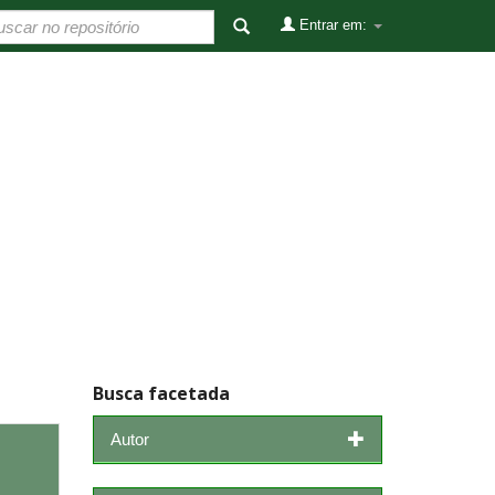
Entrar em:
Busca facetada
Autor