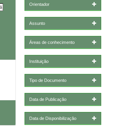
Orientador
Assunto
Áreas de conhecimento
Instituição
Tipo de Documento
Data de Publicação
Data de Disponibilização