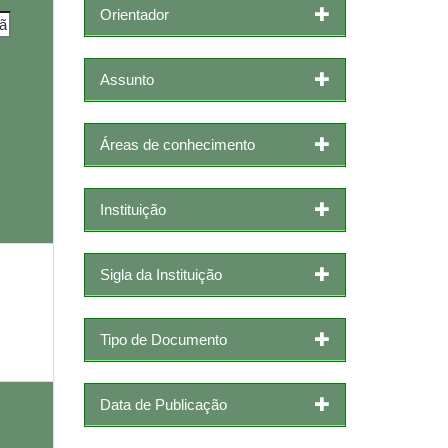
Orientador
Assunto
Áreas de conhecimento
Instituição
Sigla da Instituição
Tipo de Documento
Data de Publicação