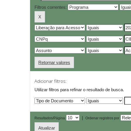
Filtros correntes:
Retornar valores
Adicionar filtros:
Utilizar filtros para refinar o resultado de busca.
|
Resultados/Página
Ordenar registros por