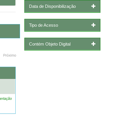
Data de Disponibilização
Tipo de Acesso
Contém Objeto Digital
Próximo
o
ertação