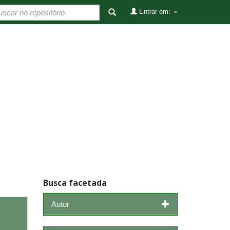
Entrar em:
Busca facetada
Autor