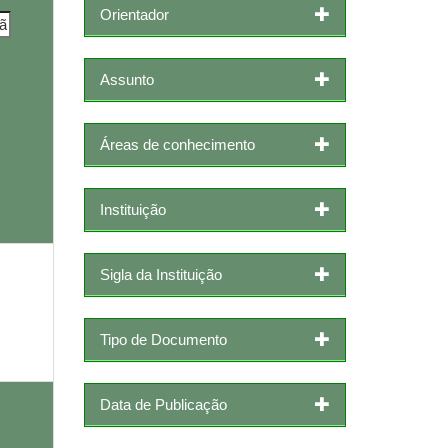
Orientador
Assunto
Áreas de conhecimento
Instituição
Sigla da Instituição
Tipo de Documento
Data de Publicação