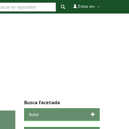
Entrar em:
Busca facetada
Autor