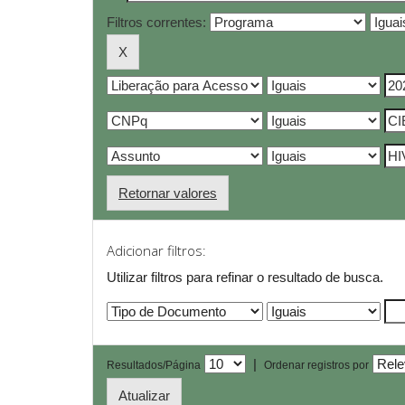
Filtros correntes:
Retornar valores
Adicionar filtros:
Utilizar filtros para refinar o resultado de busca.
|
Resultados/Página
Ordenar registros por