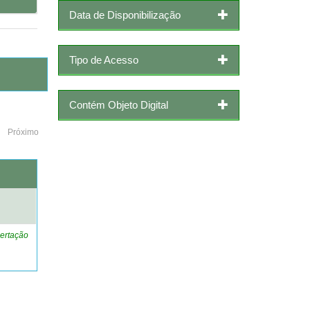
Data de Disponibilização
Tipo de Acesso
Contém Objeto Digital
Próximo
o
ertação