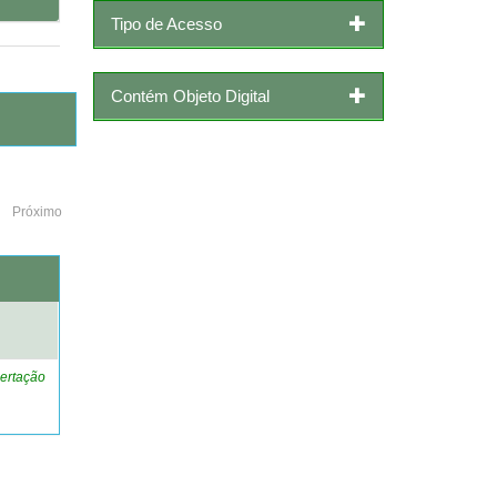
Tipo de Acesso
Contém Objeto Digital
Próximo
o
ertação