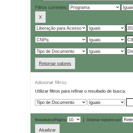
Filtros correntes:
Retornar valores
Adicionar filtros:
Utilizar filtros para refinar o resultado de busca.
|
Resultados/Página
Ordenar registros por