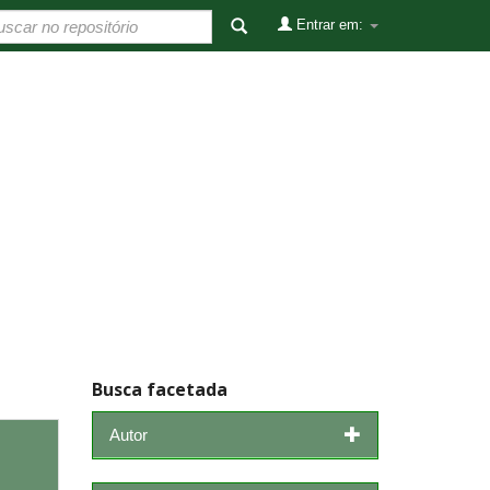
Entrar em:
Busca facetada
Autor