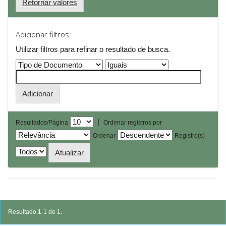
Retornar valores
Adicionar filtros:
Utilizar filtros para refinar o resultado de busca.
|
Resultados/Página
Ordenar registros por
Ordenar
Registro(s)
Resultado 1-1 de 1.