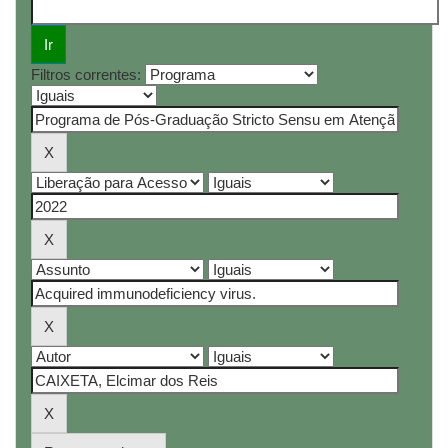
Filtros correntes: