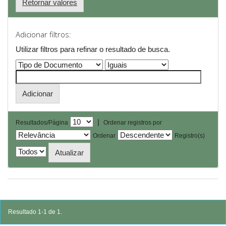
Retornar valores
Adicionar filtros:
Utilizar filtros para refinar o resultado de busca.
|
Resultados/Página
Ordenar registros por
Ordenar
Registro(s)
Resultado 1-1 de 1.