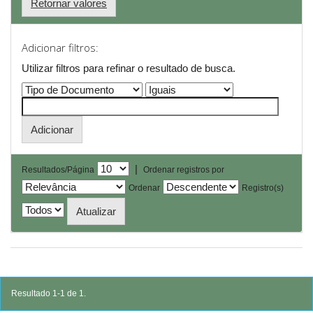
Retornar valores
Adicionar filtros:
Utilizar filtros para refinar o resultado de busca.
|
Resultados/Página
Ordenar registros por
Ordenar
Registro(s)
Resultado 1-1 de 1.