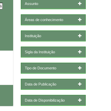
Assunto
Áreas de conhecimento
Instituição
Sigla da Instituição
Tipo de Documento
Data de Publicação
Data de Disponibilização