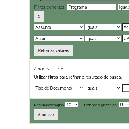
Filtros correntes:
Retornar valores
Adicionar filtros:
Utilizar filtros para refinar o resultado de busca.
|
Resultados/Página
Ordenar registros por