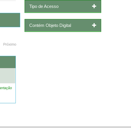
Tipo de Acesso
Contém Objeto Digital
Próximo
o
ertação