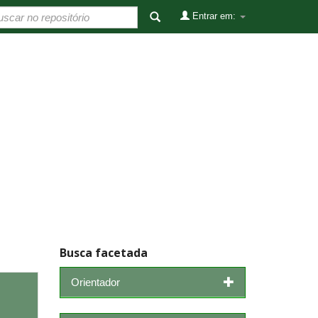
Entrar em:
Busca facetada
Orientador