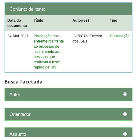
Conjunto de itens:
Data do
Título
Autor(es)
Tipo
documento
24-Mai-2021
Percepção dos
CAIXETA, Elcimar
Dissertação
enfermeiros frente
dos Reis
ao processo de
acolhimento às
pessoas que
realizam o teste
rápido de HIV
Busca facetada
Autor
Orientador
Assunto