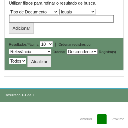
Utilizar filtros para refinar o resultado de busca.
|
Resultados/Página
Ordenar registros por
Ordenar
Registro(s)
Resultado 1-1 de 1.
Anterior
1
Próximo