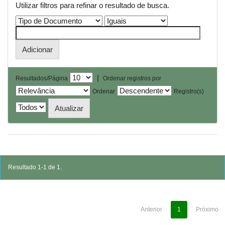
Utilizar filtros para refinar o resultado de busca.
|
Resultados/Página
Ordenar registros por
Ordenar
Registro(s)
Resultado 1-1 de 1.
Anterior
1
Próximo