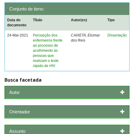
Conjunto de itens:
Data do
Título
Autor(es)
Tipo
documento
24-Mai-2021
Percepção dos
CAIXETA, Elcimar
Dissertação
enfermeiros frente
dos Reis
ao processo de
acolhimento às
pessoas que
realizam o teste
rápido de HIV
Busca facetada
Autor
Orientador
Assunto