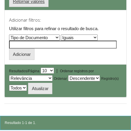
Retornar valores
Adicionar filtros:
Utilizar filtros para refinar o resultado de busca.
|
Resultados/Página
Ordenar registros por
Ordenar
Registro(s)
Resultado 1-1 de 1.