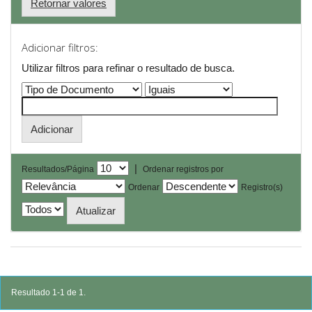
Retornar valores
Adicionar filtros:
Utilizar filtros para refinar o resultado de busca.
|
Resultados/Página
Ordenar registros por
Ordenar
Registro(s)
Resultado 1-1 de 1.