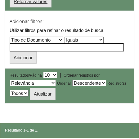
Retornar valores
Adicionar filtros:
Utilizar filtros para refinar o resultado de busca.
|
Resultados/Página
Ordenar registros por
Ordenar
Registro(s)
Resultado 1-1 de 1.