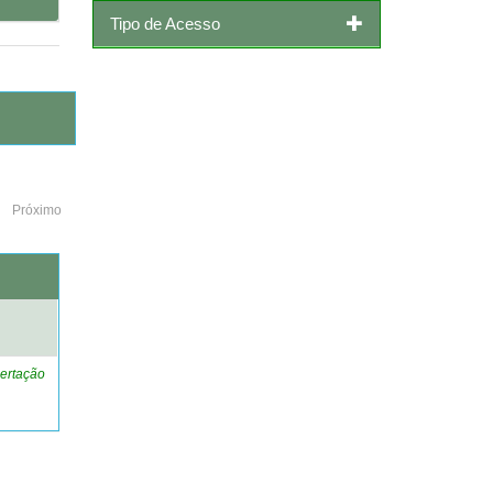
Tipo de Acesso
Próximo
o
ertação