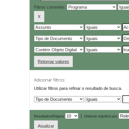
Filtros correntes:
Retornar valores
Adicionar filtros:
Utilizar filtros para refinar o resultado de busca.
|
Resultados/Página
Ordenar registros por