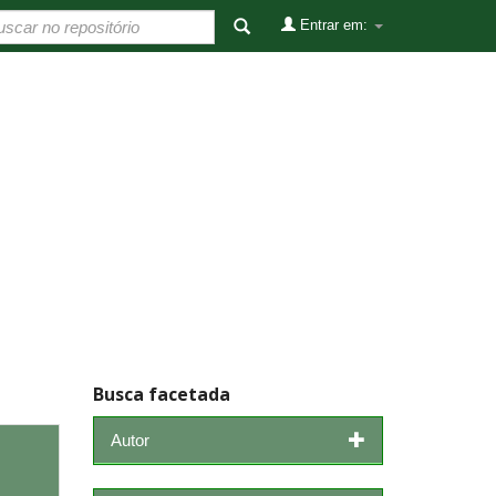
Entrar em:
Busca facetada
Autor