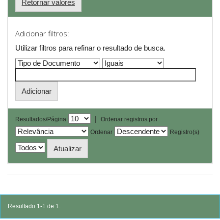
Retornar valores
Adicionar filtros:
Utilizar filtros para refinar o resultado de busca.
|
Resultados/Página
Ordenar registros por
Ordenar
Registro(s)
Resultado 1-1 de 1.