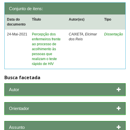
Conjunto de itens:
Data do
Título
Autor(es)
Tipo
documento
24-Mai-2021
Percepção dos
CAIXETA, Elcimar
Dissertação
enfermeiros frente
dos Reis
ao processo de
acolhimento às
pessoas que
realizam o teste
rápido de HIV
Busca facetada
Autor
Orientador
Assunto