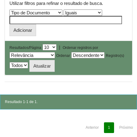
Utilizar filtros para refinar o resultado de busca.
|
Resultados/Página
Ordenar registros por
Ordenar
Registro(s)
Resultado 1-1 de 1.
Anterior
1
Próximo